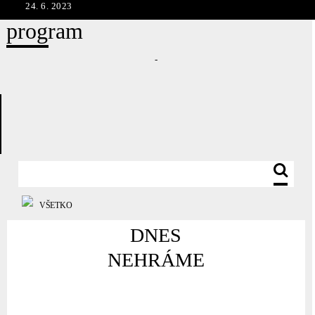
24. 6. 2023
program
-
VŠETKO
DNES
NEHRÁME