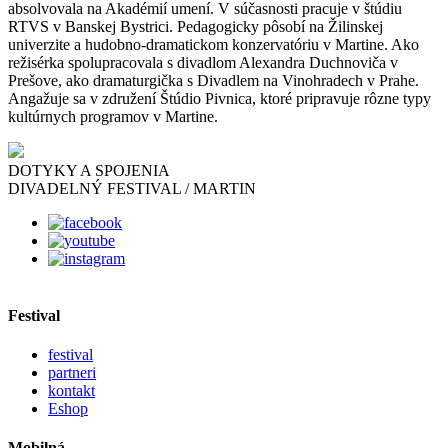
absolvovala na Akadémií umení. V súčasnosti pracuje v štúdiu
RTVS v Banskej Bystrici. Pedagogicky pôsobí na Žilinskej
univerzite a hudobno-dramatickom konzervatóriu v Martine. Ako
režisérka spolupracovala s divadlom Alexandra Duchnoviča v
Prešove, ako dramaturgička s Divadlem na Vinohradech v Prahe.
Angažuje sa v združení Štúdio Pivnica, ktoré pripravuje rôzne typy
kultúrnych programov v Martine.
DOTYKY A SPOJENIA
DIVADELNÝ FESTIVAL / MARTIN
Festival
festival
partneri
kontakt
Eshop
Mobilná