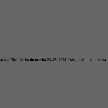
lár a pošlite nám ho
do utorka 23. 05. 2023
. Ďakujeme a tešíme sa na