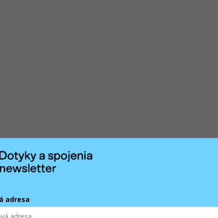
á adresa