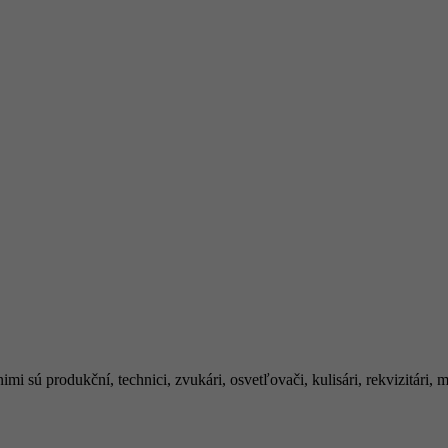
mi sú produkční, technici, zvukári, osvetľovači, kulisári, rekvizitári,