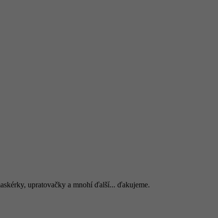
 maskérky, upratovačky a mnohí ďalší... ďakujeme.