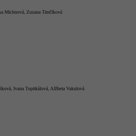
ka Michnová, Zuzana Timčíková
íková, Ivana Topitkálová, Alžbeta Vakulová