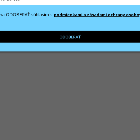
m na ODOBERAŤ súhlasím s
podmienkami a zásadami ochrany osobn
ODOBERAŤ